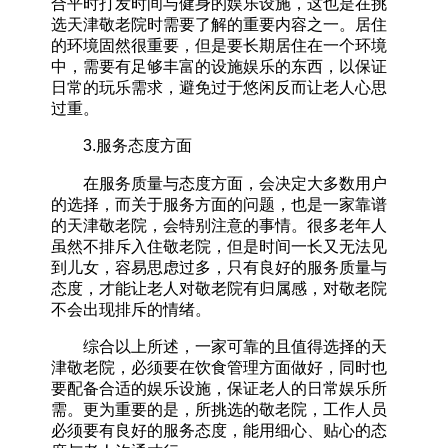
合平时打发时间与健身的娱乐设施，这也是在挑
选天津敬老院时需要了解的重要内容之一。居住
的环境固然很重要，但是要长期居住在一个环境
中，需要有足够丰富的设施娱乐的东西，以保证
日常的玩乐需求，避免过于悠闲反而让老人心思
过重。
3.服务态度方面
在服务质量与态度方面，会决定大多数用户
的选择，而关于服务方面的问题，也是一家靠谱
的天津敬老院，会特别注意的事情。很多老年人
虽然不排斥入住敬老院，但是时间一长又无法见
到儿女，容易思虑过多，只有良好的服务质量与
态度，才能让老人对敬老院有归属感，对敬老院
不会出现排斥的情绪。
综合以上所述，一家可靠的且值得选择的天
津敬老院，必须要在饮食管理方面做好，同时也
要配备合适的娱乐设施，保证老人的日常娱乐所
需。更为重要的是，所挑选的敬老院，工作人员
必须要有良好的服务态度，能用细心、贴心的态