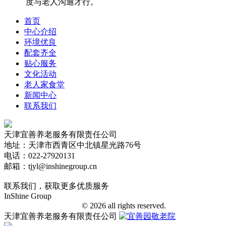
度与老人沟通才行。
首页
中心介绍
环境优良
配套齐全
贴心服务
文化活动
老人家食堂
新闻中心
联系我们
天津宜善养老服务有限责任公司
地址：天津市西青区中北镇星光路76号
电话：022-27920131
邮箱：tjyl@inshinegroup.cn
联系我们，获取更多优质服务
InShine Group
津ICP备18006401号-1
© 2026 all rights reserved.
天津宜善养老服务有限责任公司