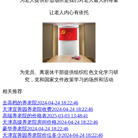
为老人提供舒适场所是我们对老人最大的尊重
让老人内心有依托
为党员、离退休干部提供组织红色文化学习研
究，党和国家文件政策学习的场所和活动
相关推荐
去高档的养老院
2024-04-24 18:22:46
天津宜善园养老院收费
2024-04-24 18:22:46
高端养老院的价格表
2025-03-03 13:48:41
天津高级养老院房间价格
2024-04-24 18:22:46
豪华养老院
2024-04-24 18:22:46
天津宜善园养老院价位多少
2024-04-24 18:22:46