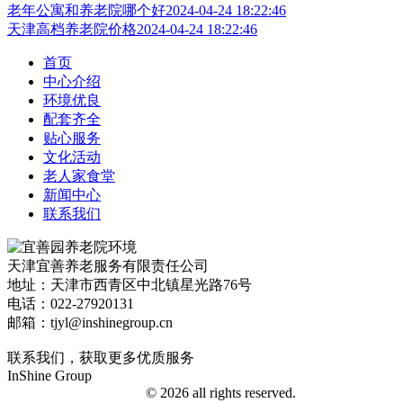
老年公寓和养老院哪个好
2024-04-24 18:22:46
天津高档养老院价格
2024-04-24 18:22:46
首页
中心介绍
环境优良
配套齐全
贴心服务
文化活动
老人家食堂
新闻中心
联系我们
天津宜善养老服务有限责任公司
地址：天津市西青区中北镇星光路76号
电话：022-27920131
邮箱：tjyl@inshinegroup.cn
联系我们，获取更多优质服务
InShine Group
津ICP备18006401号-1
© 2026 all rights reserved.