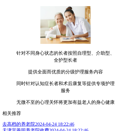
针对不同身心状态的长者按照自理型、介助型、
全护型长者
提供全面而优质的分级护理服务内容
同时针对认知症长者和术后康复等提供专项护理
服务
无微不至的心理关怀将更加有益老人的身心健康
相关推荐
去高档的养老院
2024-04-24 18:22:46
天津宜善园养老院收费
2024-04-24 18:22:46