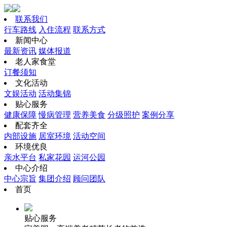
联系我们
行车路线
入住流程
联系方式
新闻中心
最新资讯
媒体报道
老人家食堂
订餐须知
文化活动
文娱活动
活动集锦
贴心服务
健康保障
慢病管理
营养美食
分级照护
案例分享
配套齐全
内部设施
居室环境
活动空间
环境优良
亲水平台
私家花园
运河公园
中心介绍
中心宗旨
集团介绍
顾问团队
首页
贴心服务