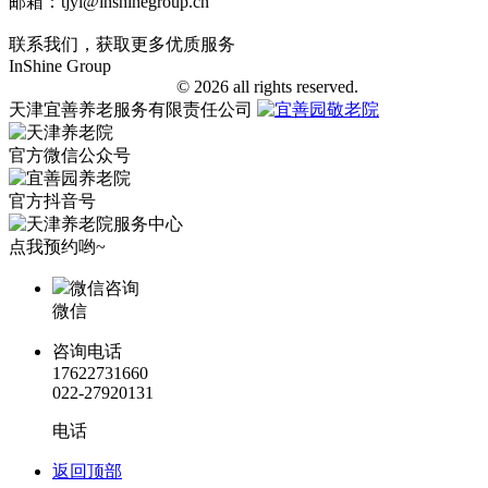
邮箱：tjyl@inshinegroup.cn
联系我们，获取更多优质服务
InShine Group
津ICP备18006401号-1
© 2026 all rights reserved.
天津宜善养老服务有限责任公司
官方微信公众号
官方抖音号
点我预约哟~
微信咨询
微信
咨询电话
17622731660
022-27920131
电话
返回顶部