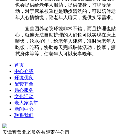
也会提供给老年人服药，提供健身，打牌等活
动，对于床单被罩也是勤换清洗的，可以陪伴老
年人心情愉悦，陪老年人聊天，提供实际需求。
宜善园养老院环境非常不错，而且护理也贴
心，就连无法自助护理的人们也可以实现在床上
喂饭，饮水护理，给老年人建档，准时为老年人
吃饭，吃药，协助每天完成肢体活动，按摩，擦
拭身体等等，使老年人可以安享晚年。
首页
中心介绍
环境优良
配套齐全
贴心服务
文化活动
老人家食堂
新闻中心
联系我们
天津宜善养老服务有限责任公司