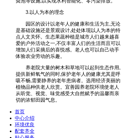
粪池等设施,以实现水利智能化、零污染排放。
3.以人为本的理念
园区的设计以老年人的健康和生活为主,无论
是基础设施还是景观设计,处处体现以人为本的特
点人文关怀。生态果蔬种植是城市人们越来越喜
爱的户外活动之一,不仅丰富人们的生活而且可以
增加人们采摘后的喜悦感。老人也可以自己动手
体验农业劳动的乐趣。
养老院大量的树木和草地可以起到生态作用,
提供新鲜氧气的同时,保护老年人的健康尤其是呼
吸不畅,需要静养的老年患病者。选用经济美丽的
植物品种供老人欣赏。宜善园养老院环境‍使老人
从听觉、视觉、味觉感受大自然赋予的温馨而亲
切的浓郁田园气息。
首页
中心介绍
环境优良
配套齐全
贴心服务