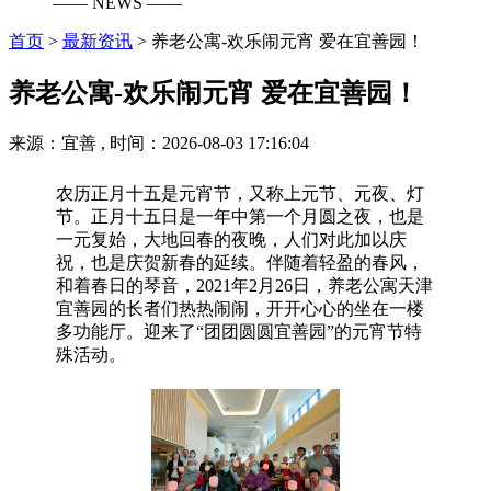
—— NEWS ——
首页
>
最新资讯
>
养老公寓-欢乐闹元宵 爱在宜善园！
养老公寓-欢乐闹元宵 爱在宜善园！
来源：宜善 , 时间：2026-08-03 17:16:04
农历正月十五是元宵节，又称上元节、元夜、灯
节。正月十五日是一年中第一个月圆之夜，也是
一元复始，大地回春的夜晚，人们对此加以庆
祝，也是庆贺新春的延续。伴随着轻盈的春风，
和着春日的琴音，2021年2月26日，养老公寓天津
宜善园的长者们热热闹闹，开开心心的坐在一楼
多功能厅。迎来了“团团圆圆宜善园”的元宵节特
殊活动。