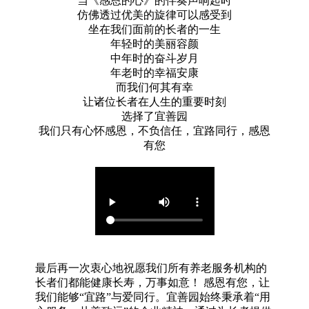
当《感恩的心》的伴奏声响起时
仿佛透过优美的旋律可以感受到
坐在我们面前的长者的一生
年轻时的美丽容颜
中年时的奋斗岁月
年老时的幸福安康
而我们何其有幸
让诸位长者在人生的重要时刻
选择了宜善园
我们只有心怀感恩，不负信任，宜路同行，感恩
有您
最后再一次衷心地祝愿我们所有养老服务机构的
长者们都能健康长寿，万事如意！ 感恩有您，让
我们能够“宜路”与爱同行。宜善园始终秉承着“用