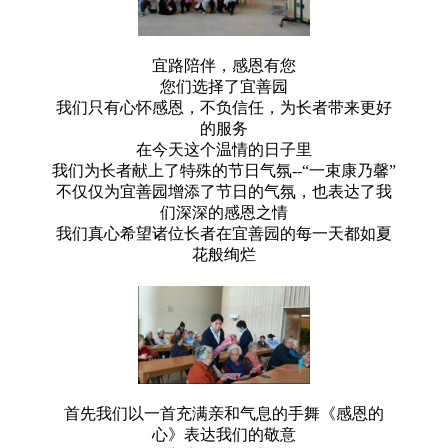
宜路陪伴，感恩有您
您们选择了宜善园
我们只有心怀感恩，不负信任，为长者带来更好
的服务
在今天这个温情的日子里
我们为长者献上了特殊的节日气氛--“一束康乃馨”
不仅仅为宜善园增添了节日的气氛，也表达了我
们深深的感恩之情
我们真心希望诸位长者在宜善园的每一天都如夏
花般绚烂
首先我们以一首充满亲和气息的手舞《感恩的
心》表达我们的敬意