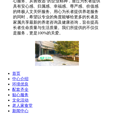
心服务、从善致远”的企业精神，通过为长者提供
具有安心感、归属感、幸福感、尊严感、价值感
的终极人文关怀服务。用心为长者提供养老服务
的同时，希望以专业的角度能够给更多的长者及
家属共享最新的养老咨询及健康咨询，旨在提高
长者生命质量与生活质量。我们所提供的不仅仅
是服务，更是100%的关爱。
首页
中心介绍
环境优良
配套齐全
贴心服务
文化活动
老人家食堂
新闻中心