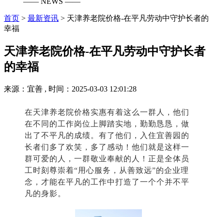
—— NEWS ——
首页
>
最新资讯
>
天津养老院价格-在平凡劳动中守护长者的
幸福
天津养老院价格-在平凡劳动中守护长者
的幸福
来源：宜善 , 时间：2025-03-03 12:01:28
在天津养老院价格实惠有着这么一群人，他们
在不同的工作岗位上脚踏实地，勤勤恳恳，做
出了不平凡的成绩。有了他们，入住宜善园的
长者们多了欢笑，多了感动！他们就是这样一
群可爱的人，一群敬业奉献的人！
正是全体员
工
时刻
尊崇
着
“用心服务，从善致远”
的企业理
念，才能在平凡的工作中打造了一个个并不平
凡的身影
。