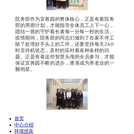
院务部作为宜善园的整体核心，正是有着院务
部的周密计划，才能指导全体员工上下一心，
团结一致的守护着长者每一分每一秒的生活。
疫情期间，院务部的同志们做到了在家不停工
除了处理好手头上的工作，还要坚持每天
24
小
时呈待机状态，及时的应对着各种各样的问
题。正是有着这些智慧头颅的全员参与，才能
保证宜善园不断的进步，逐渐成为养老业的一
颗明星。
首页
中心介绍
环境优良