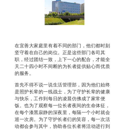
在宜善大家庭里有着
不同的部门，他们都时刻
坚守着在自己的岗位。
正是这些部门各司其
职，经过团结一致，上下一心的配合，才能
全
天二十四小时不间断的为长者提供贴心而优质
的服务。
首先不得不说一说生活管理部，因为他们始终
是照护长辈的一线战士，为了守护长辈的健康
与快乐，工作到每日的凌晨仿佛成了家常便
饭。也为了观察每一位长者夜间的生命体征，
在每个漆黑寂静的深夜里，每隔一个小时就会
巡一次房。为了守护长者们的笑容，每一次活
动都会参与其中，协助各位长者将活动进行到