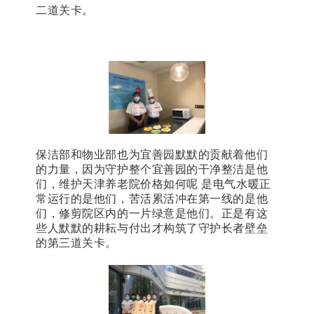
二道关卡。
保洁部和物业部也为宜善园默默的贡献着他们
的力量，因为守护整个宜善园的
干净
整洁是他
们，维护天津养老院价格如何呢 是电气水暖正
常运行的是他们，苦活累活冲在第一线的是他
们，修剪院区内的一片绿意是他们。正是有这
些人默默的耕耘与付出才构筑了守护长者壁垒
的第三道关卡。