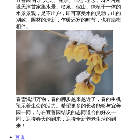
宜善园倡导“人文、健康、自然”理念，园区内建
设天津首家集水景、喷泉、假山、绿植于一体的
水景景观，足不出户，即可享受水的灵动，山的
别致、园林的清新，乍暖还寒的时节，也有腊梅
相伴。
春雪滋润万物，春的脚步越来越近了，春的生机
预示着生命的活力。希望更多的长者能够与宜善
园一同，与在宜善园结识的志同道合的好友一
同，迎接春天的到来，迎接全新养老生活的到
来！
首页