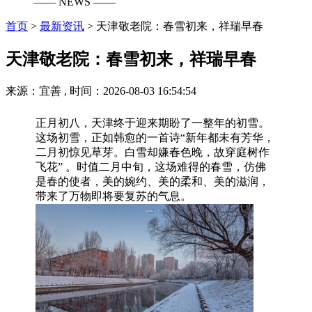
—— NEWS ——
首页
>
最新资讯
>
天津敬老院：春雪初来，祥瑞早春
天津敬老院：春雪初来，祥瑞早春
来源：宜善 , 时间：2026-08-03 16:54:54
正月初八，天津终于迎来期盼了一整年的初雪。
这场初雪，正如韩愈的一首诗“新年都未有芳华，
二月初惊见草芽。白雪却嫌春色晚，故穿庭树作
飞花” 。时值二月中旬，这场难得的春雪，仿佛
是春的使者，美的婉约、美的柔和、美的滋润，
带来了万物即将要复苏的气息。