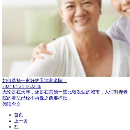
如何选择一家好的天津养老院！
2024-04-24 18:22:46
无论是在天津，还是在其他一些比较发达的城市，人们对养老
院的看法已经不再像之前那样抵 ..
阅读全文
首页
上一页
22