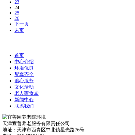
23
24
25
26
下一页
末页
首页
中心介绍
环境优良
配套齐全
贴心服务
文化活动
老人家食堂
新闻中心
联系我们
天津宜善养老服务有限责任公司
地址：天津市西青区中北镇星光路76号