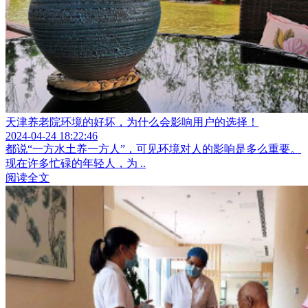
天津养老院环境的好坏，为什么会影响用户的选择！
2024-04-24 18:22:46
都说“一方水土养一方人”，可见环境对人的影响是多么重要。
现在许多忙碌的年轻人，为 ..
阅读全文