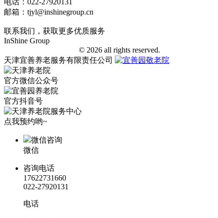
电话：022-27920131
邮箱：tjyl@inshinegroup.cn
联系我们，获取更多优质服务
InShine Group
津ICP备18006401号-1
© 2026 all rights reserved.
天津宜善养老服务有限责任公司
官方微信公众号
官方抖音号
点我预约哟~
微信咨询
微信
咨询电话
17622731660
022-27920131
电话