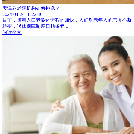
天津养老院机构如何挑选？
2024-04-24 18:22:46
目前，随着人口老龄化进程的加快，人们对老年人的态度不断
转变，退休保障制度日趋多元 ..
阅读全文