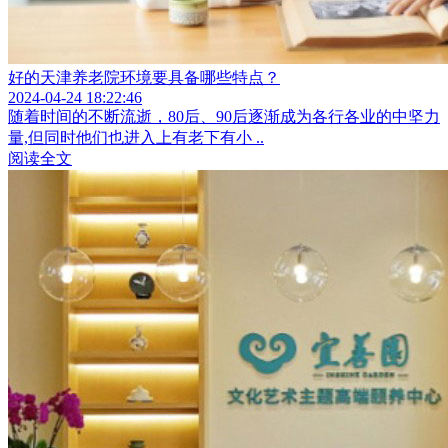
好的天津养老院环境要具备哪些特点？
2024-04-24 18:22:46
随着时间的不断流逝，80后、90后逐渐成为各行各业的中坚力
量,但同时他们也进入上有老下有小 ..
阅读全文