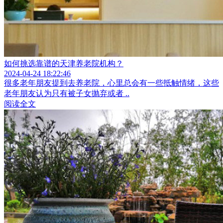
如何挑选靠谱的天津养老院机构？
2024-04-24 18:22:46
很多老年朋友提到去养老院，心里总会有一些抵触情绪，这些
老年朋友认为只有被子女抛弃或者 ..
阅读全文