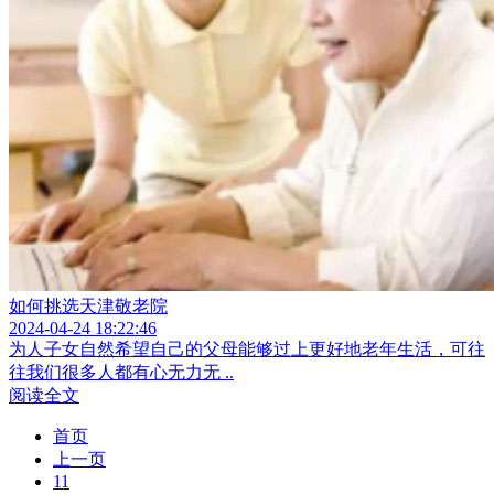
如何挑选天津敬老院
2024-04-24 18:22:46
为人子女自然希望自己的父母能够过上更好地老年生活，可往
往我们很多人都有心无力无 ..
阅读全文
首页
上一页
11