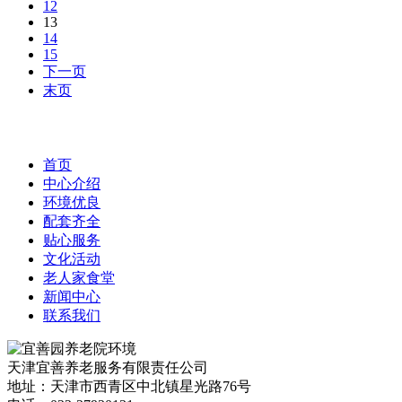
12
13
14
15
下一页
末页
首页
中心介绍
环境优良
配套齐全
贴心服务
文化活动
老人家食堂
新闻中心
联系我们
天津宜善养老服务有限责任公司
地址：天津市西青区中北镇星光路76号